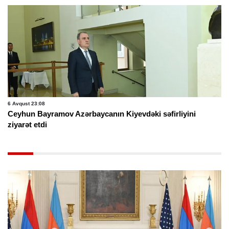
6 Avqust 23:08
Ceyhun Bayramov Azərbaycanın Kiyevdəki səfirliyini
ziyarət etdi