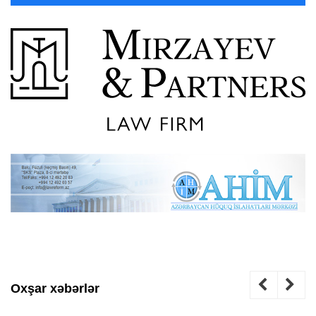
Oxşar xəbərlər