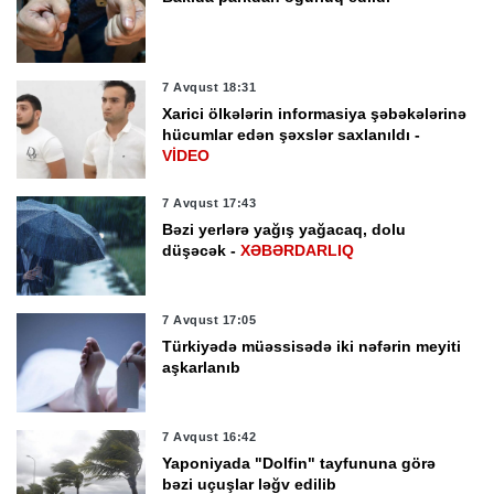
7 Avqust 18:31
Xarici ölkələrin informasiya şəbəkələrinə
hücumlar edən şəxslər saxlanıldı -
VİDEO
7 Avqust 17:43
Bəzi yerlərə yağış yağacaq, dolu
düşəcək -
XƏBƏRDARLIQ
7 Avqust 17:05
Türkiyədə müəssisədə iki nəfərin meyiti
aşkarlanıb
7 Avqust 16:42
Yaponiyada "Dolfin" tayfununa görə
bəzi uçuşlar ləğv edilib