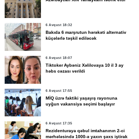
6 Avqust 18:32
Bakıda 6 marşrutun hərəkəti alternativ
küçələrlə təşkil ediləcək
6 Avqust 18:07
Tiktoker Aybəniz Xəlilovaya 10 il 3 ay
həbs cəzası verildi
6 Avqust 17:55
MİQ üzrə faktiki yaşayış rayonuna
uyğun vakansiya seçimi başlayır
6 Avqust 17:35
Rezidenturaya qəbul imtahanının 2-ci
mərhələsində 1000-ə yaxın şəxs iştirak