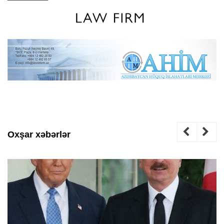
Oxşar xəbərlər