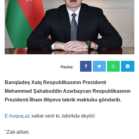
Paylaş:
Banqladeş Xalq Respublikasının Prezidenti
Məhəmməd Şahabuddin Azərbaycan Respublikasının
Prezidenti İlham Əliyevə təbrik məktubu göndərib.
E-huquq.az
xəbər verir ki, təbrikdə deyilir:
"Zati-aliləri.