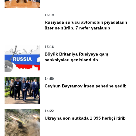
15:19
Rusiyada sürücü avtomobili piyadaların
üzərinə sürüb, 7 nəfər yaralanıb
15:16
Böyük Britaniya Rusiyaya qarşı
sanksiyaları genişləndirib
14:50
Ceyhun Bayramov İrpen şəhərinə gedib
14:22
Ukrayna son sutkada 1 395 hərbçi itirib