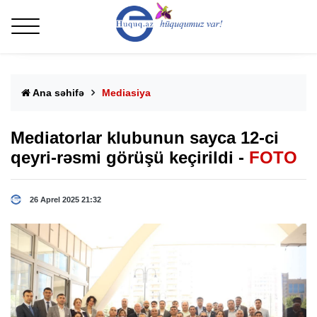
Ana səhifə
Mediasiya
Mediatorlar klubunun sayca 12-ci
qeyri-rəsmi görüşü keçirildi -
FOTO
26 Aprel 2025 21:32