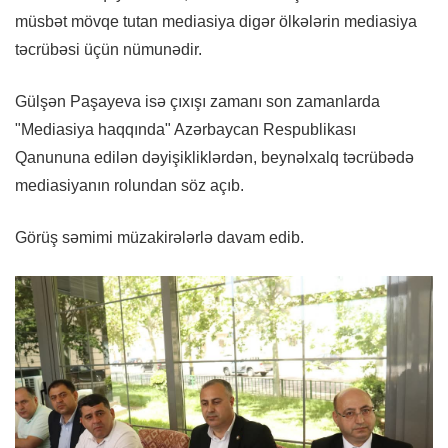
müsbət mövqe tutan mediasiya digər ölkələrin mediasiya
təcrübəsi üçün nümunədir.
Gülşən Paşayeva isə çıxışı zamanı son zamanlarda
"Mediasiya haqqında" Azərbaycan Respublikası
Qanununa edilən dəyişikliklərdən, beynəlxalq təcrübədə
mediasiyanın rolundan söz açıb.
Görüş səmimi müzakirələrlə davam edib.