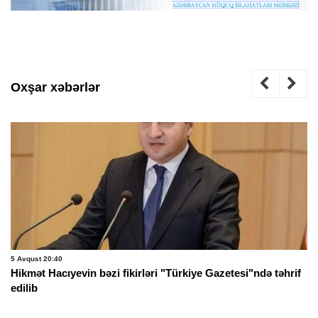
Oxşar xəbərlər
5 Avqust 20:40
Hikmət Hacıyevin bəzi fikirləri "Türkiye Gazetesi"ndə təhrif
edilib