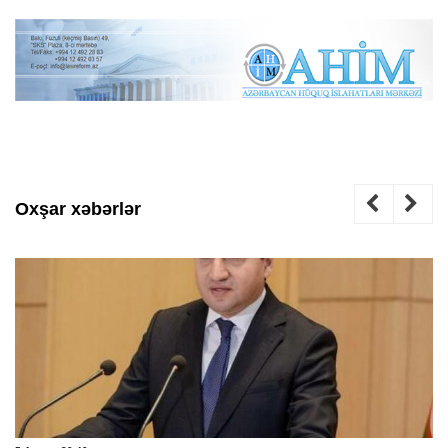
Oxşar xəbərlər