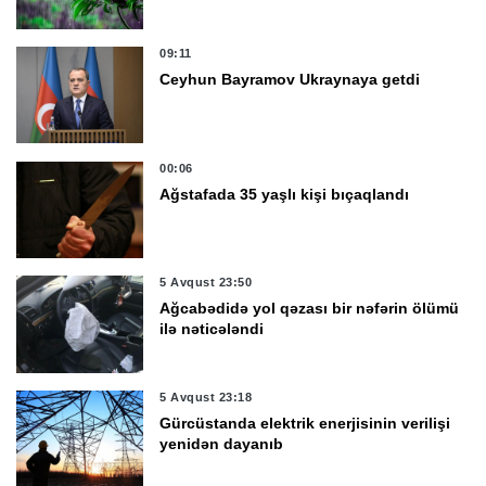
09:11
Ceyhun Bayramov Ukraynaya getdi
00:06
Ağstafada 35 yaşlı kişi bıçaqlandı
5 Avqust 23:50
Ağcabədidə yol qəzası bir nəfərin ölümü
ilə nəticələndi
5 Avqust 23:18
Gürcüstanda elektrik enerjisinin verilişi
yenidən dayanıb