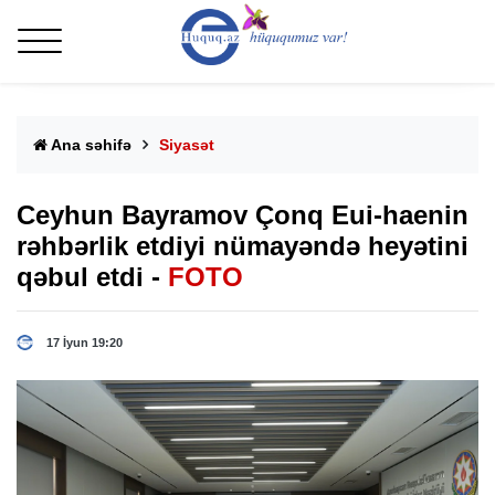
Ana səhifə
Siyasət
Ceyhun Bayramov Çonq Eui-haenin
rəhbərlik etdiyi nümayəndə heyətini
qəbul etdi -
FOTO
17 İyun 19:20