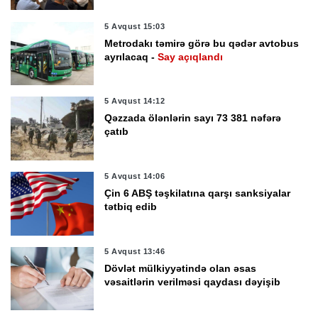
5 Avqust 15:03
Metrodakı təmirə görə bu qədər avtobus
ayrılacaq -
Say açıqlandı
5 Avqust 14:12
Qəzzada ölənlərin sayı 73 381 nəfərə
çatıb
5 Avqust 14:06
Çin 6 ABŞ təşkilatına qarşı sanksiyalar
tətbiq edib
5 Avqust 13:46
Dövlət mülkiyyətində olan əsas
vəsaitlərin verilməsi qaydası dəyişib