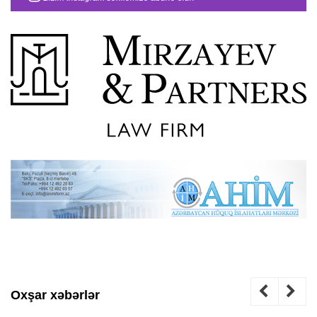
Oxşar xəbərlər