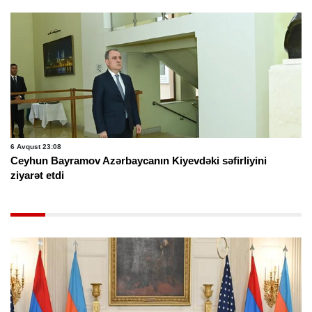
6 Avqust 23:08
Ceyhun Bayramov Azərbaycanın Kiyevdəki səfirliyini
ziyarət etdi