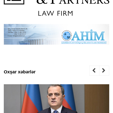
Oxşar xəbərlər