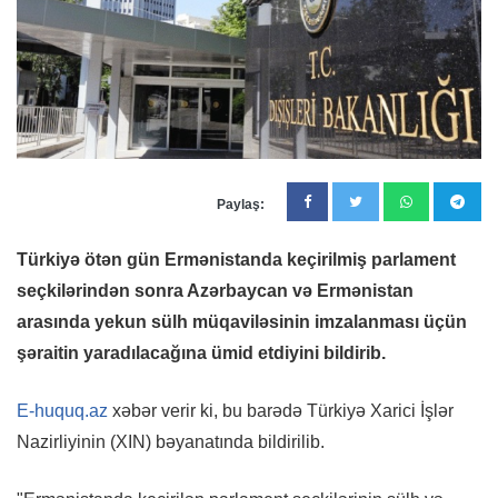
Paylaş:
Türkiyə ötən gün Ermənistanda keçirilmiş parlament
seçkilərindən sonra Azərbaycan və Ermənistan
arasında yekun sülh müqaviləsinin imzalanması üçün
şəraitin yaradılacağına ümid etdiyini bildirib.
E-huquq.az
xəbər verir ki, bu barədə Türkiyə Xarici İşlər
Nazirliyinin (XIN) bəyanatında bildirilib.