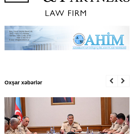
Oxşar xəbərlər