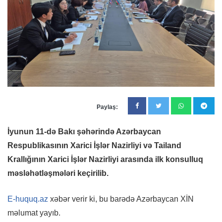
Paylaş:
İyunun 11-də Bakı şəhərində Azərbaycan
Respublikasının Xarici İşlər Nazirliyi və Tailand
Krallığının Xarici İşlər Nazirliyi arasında ilk konsulluq
məsləhətləşmələri keçirilib.
E-huquq.az
xəbər verir ki, bu barədə Azərbaycan XİN
məlumat yayıb.